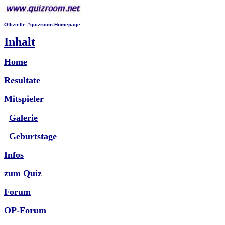
Offizielle #quizroom-Homepage
Inhalt
Home
Resultate
Mitspieler
Galerie
Geburtstage
Infos
zum Quiz
Forum
OP-Forum